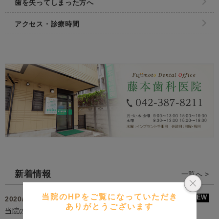
歯を失ってしまった方へ
アクセス・診療時間
新着情報
一覧へ >
当院のHPをご覧になっていただき
2020/04/15
ありがとうございます
当院の院内感染対策